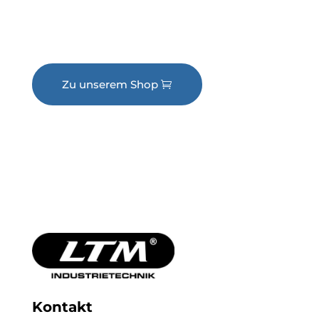
Experten beraten – persönlich,
lösungsorientiert und termintreu.
Zu unserem Shop
Jetzt anfragen
Kontakt